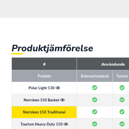
Produktjämförelse
#
Användande
Produkt
Rekreationsbruk
Turism
Polar Light 130
Norrsken 150 Basket
Norrsken 150 Traditional
Tourism Heavy Duty 150