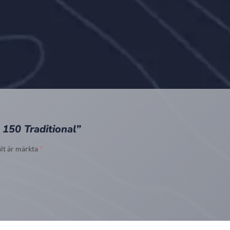
 150 Traditional”
ält är märkta
*