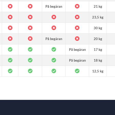
På begäran
21 kg
23,5 kg
30 kg
På begäran
20 kg
På begäran
17 kg
På begäran
18 kg
12,5 kg