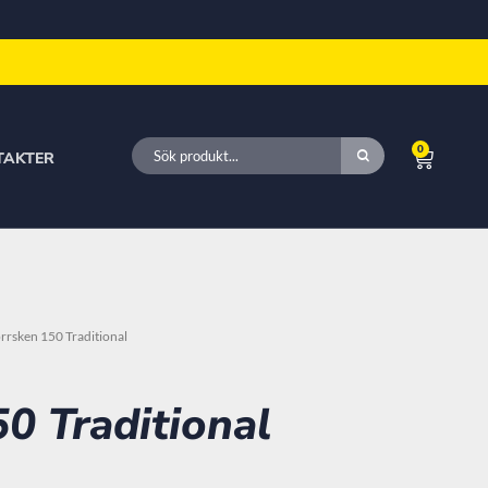
0
TAKTER
rrsken 150 Traditional
0 Traditional