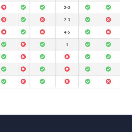
2-3
2-3
4-5
1