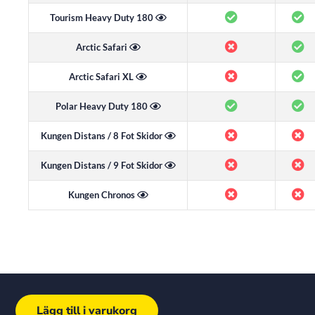
Tourism Heavy Duty 180
Arctic Safari
Arctic Safari XL
Polar Heavy Duty 180
Kungen Distans / 8 Fot Skidor
Kungen Distans / 9 Fot Skidor
Kungen Chronos
Lägg till i varukorg