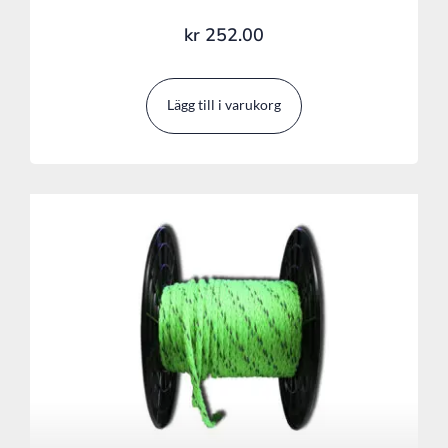
kr
252.00
Lägg till i varukorg