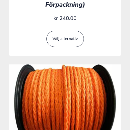
Förpackning)
kr
240.00
Välj alternativ