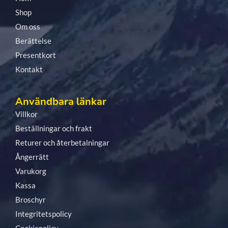
Shop
Om oss
Berättelse
Presentkort
Kontakt
Användbara länkar
Villkor
Beställningar och frakt
Returer och återbetalningar
Ångerrätt
Varukorg
Kassa
Broschyr
Integritetspolicy