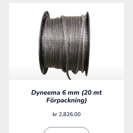
Dyneema 6 mm (20 mt
Förpackning)
kr
2,826.00