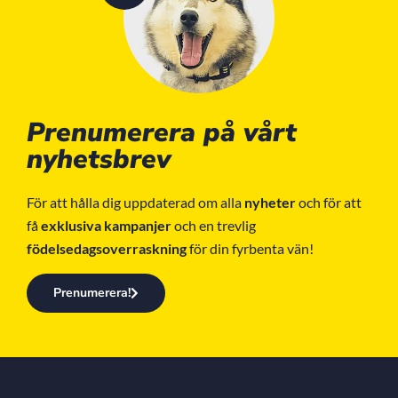
Prenumerera på vårt
nyhetsbrev
För att hålla dig uppdaterad om alla
nyheter
och för att
få
exklusiva kampanjer
och en trevlig
födelsedagsoverraskning
för din fyrbenta vän!
Prenumerera!