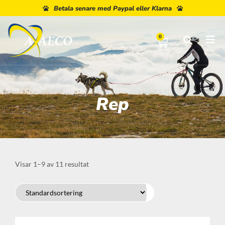
Fri Frakt Över 960 Kr.
Betala senare med Paypal eller Klarna
0
Rep
Visar 1–9 av 11 resultat