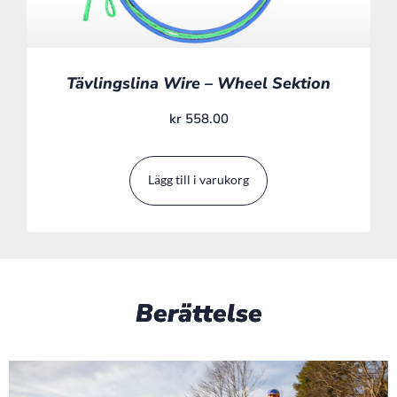
Tävlingslina Wire – Wheel Sektion
kr
558.00
Lägg till i varukorg
Berättelse