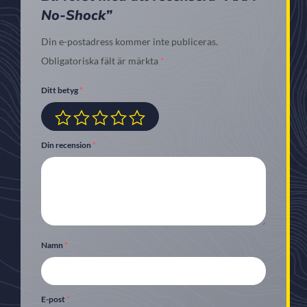
No-Shock”
Din e-postadress kommer inte publiceras.
Obligatoriska fält är märkta
*
Ditt betyg
*
Din recension
*
Namn
*
E-post
*