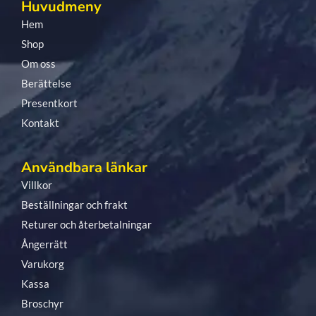
Huvudmeny
Hem
Shop
Om oss
Berättelse
Presentkort
Kontakt
Användbara länkar
Villkor
Beställningar och frakt
Returer och återbetalningar
Ångerrätt
Varukorg
Kassa
Broschyr