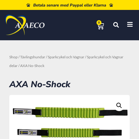
Betala senare med Paypal eller Klarna
0
Shop
/
Tävlingshundar
/
Sparkcykel och Vagnar
/
Sparkcykel och Vagnar
delar
/ AXA No-Shock
AXA No-Shock