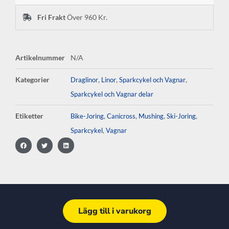
Fri Frakt
Över 960 Kr.
Artikelnummer
N/A
Kategorier
,
,
,
Draglinor
Linor
Sparkcykel och Vagnar
Sparkcykel och Vagnar delar
Etiketter
,
,
,
,
Bike-Joring
Canicross
Mushing
Ski-Joring
,
Sparkcykel
Vagnar
Lägg till i varukorg