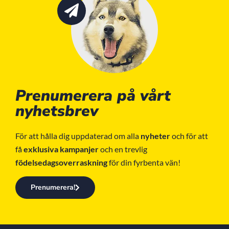
Prenumerera på vårt
nyhetsbrev
För att hålla dig uppdaterad om alla
nyheter
och för att
få
exklusiva kampanjer
och en trevlig
födelsedagsoverraskning
för din fyrbenta vän!
Prenumerera!