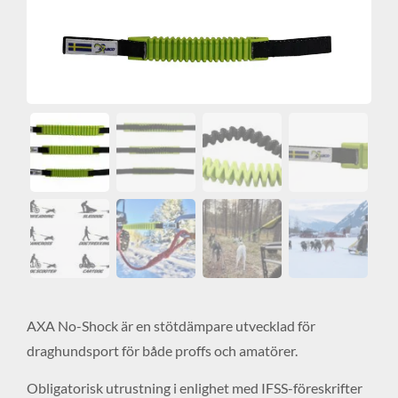
AXA No-Shock är en stötdämpare utvecklad för
draghundsport för både proffs och amatörer.
Obligatorisk utrustning i enlighet med IFSS-föreskrifter