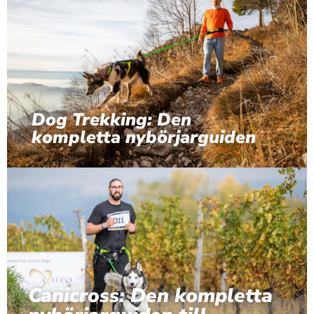
Dog Trekking: Den
kompletta nybörjarguiden
Canicross: Den kompletta