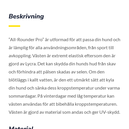
Beskrivning
“All-Rounder Pro” är utformad för att passa din hund och
är lämplig för alla användningsområden, från sport till
avkoppling. Västen är extremt elastisk eftersom den är
gjord av Lycra. Det kan skydda din hunds hud från skav
och förhindra att pälsen skadas av selen. Om den
blötläggs i kallt vatten, är den ett utmärkt sätt att kyla
din hund och sänka dess kroppstemperatur under varma
sommardagar. På vinterdagar med låg temperatur kan
västen användas för att bibehålla kroppstemperaturen.
Västen är gjord av material som andas och ger UV-skydd.
Material