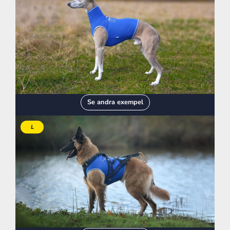
Se andra exempel
L