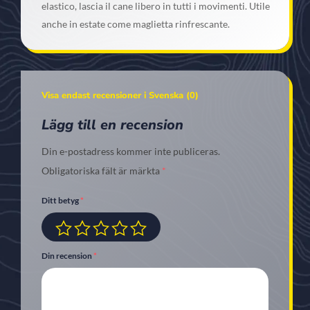
elastico, lascia il cane libero in tutti i movimenti. Utile
anche in estate come maglietta rinfrescante.
Visa endast recensioner i Svenska (0)
Lägg till en recension
Din e-postadress kommer inte publiceras.
Obligatoriska fält är märkta
*
Ditt betyg
*
Din recension
*