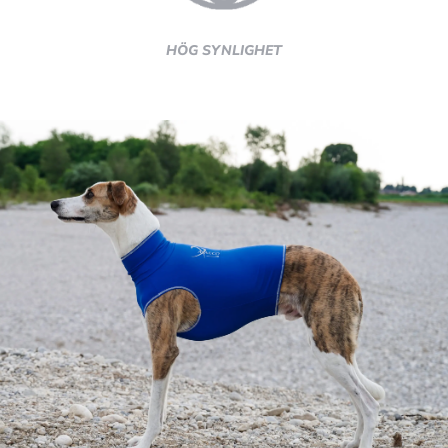
HÖG SYNLIGHET