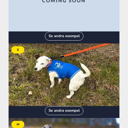
Se andra exempel
S
Se andra exempel
M