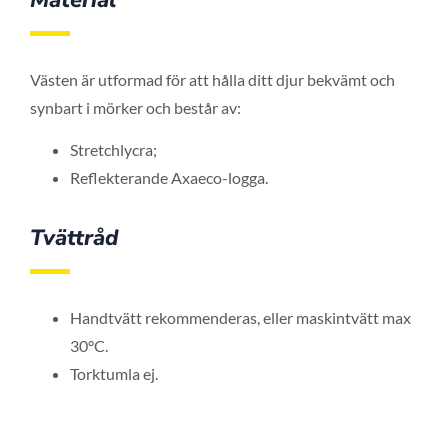
Västen är utformad för att hålla ditt djur bekvämt och
synbart i mörker och består av:
Stretchlycra;
Reflekterande Axaeco-logga.
Tvättråd
Handtvätt rekommenderas, eller maskintvätt max
30°C.
Torktumla ej.