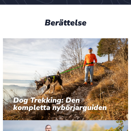
Berättelse
Dog Trekking: Den
kompletta nybörjarguiden