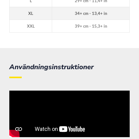
L
29+ cm - 11,4+ in
XL
34+ cm - 13,4+ in
XXL
39+ cm - 15,3+ in
Användningsinstruktioner