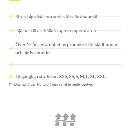
Stretchig väst som andas för alla ändamål.
Hjälper till att hålla kroppstemperaturen.
Över 15 års erfarenhet av produkter för slädhundar
och aktiva hundar.
Tillgängliga storlekar: XXS, XS, S, M, L, XL, XXL.
Tillgängliga färger: Kungsblå med reflekterande logotyp.