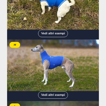
Vedi altri esempi
M
Vedi altri esempi