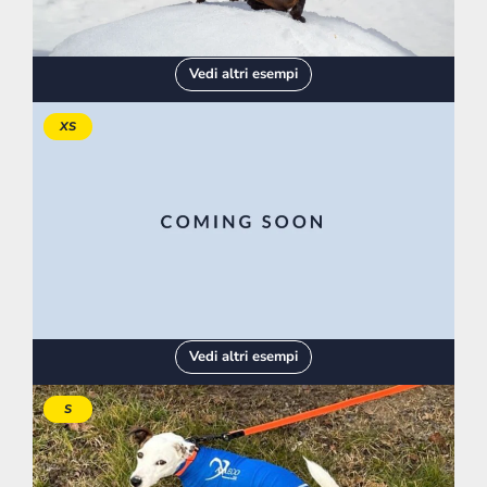
Vedi altri esempi
XS
Vedi altri esempi
S