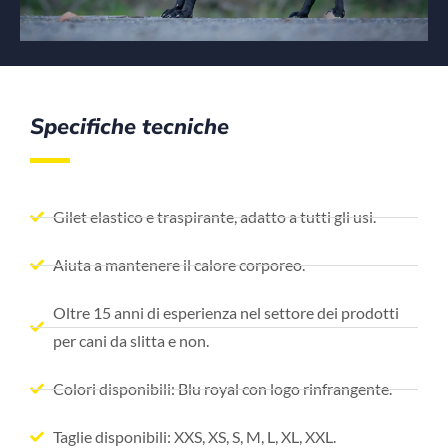
Specifiche tecniche
Gilet elastico e traspirante, adatto a tutti gli usi.
Aiuta a mantenere il calore corporeo.
Oltre 15 anni di esperienza nel settore dei prodotti
per cani da slitta e non.
Colori disponibili: Blu royal con logo rinfrangente.
Taglie disponibili: XXS, XS, S, M, L, XL, XXL.