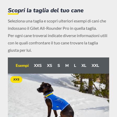
Scopri la taglia del tuo cane
Seleziona una taglia e scopri ulteriori esempi di cani che
indossano il Gilet All-Rounder Pro in quella taglia.
Per ogni cane troverai indicate diverse informazioni utili
con le quali confrontare il tuo cane trovare la taglia
giusta per lui.
Esempi
XXS
XS
S
M
L
XL
XXL
XXS