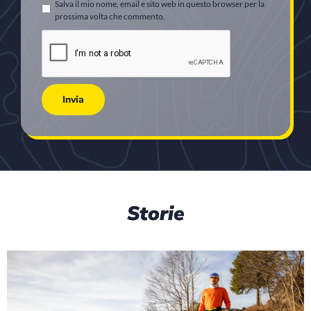
Salva il mio nome, email e sito web in questo browser per la
prossima volta che commento.
Storie