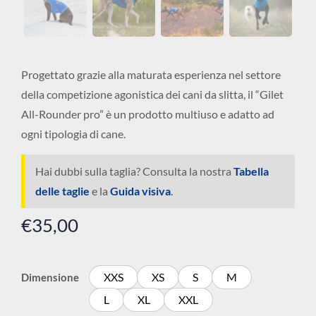
Progettato grazie alla maturata esperienza nel settore
della competizione agonistica dei cani da slitta, il “Gilet
All-Rounder pro” è un prodotto multiuso e adatto ad
ogni tipologia di cane.
Hai dubbi sulla taglia? Consulta la nostra
Tabella
delle taglie
e la
Guida visiva
.
€
35,00
XXS
XS
S
M
Dimensione
L
XL
XXL