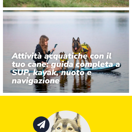
Attività acquatiche con il
tuo cane: guida completa a
SUP, kayak, nuoto e
navigazione