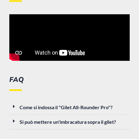
FAQ
Come si indossa il "Gilet All-Rounder Pro"?
Si può mettere un'imbracatura sopra il gilet?