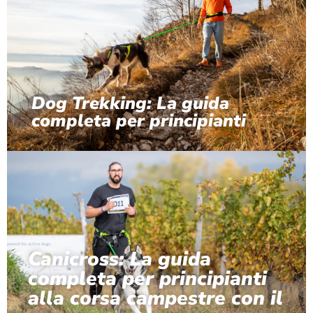
Dog Trekking: La guida
completa per principianti
Canicross: La guida
completa per principianti
alla corsa campestre con il