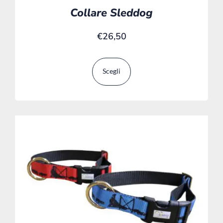
Collare Sleddog
€
26,50
Scegli