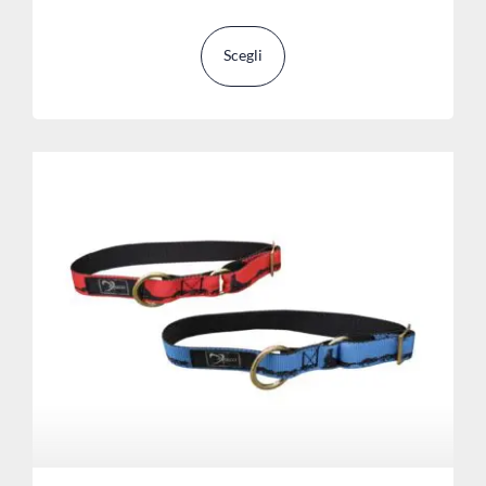
Scegli