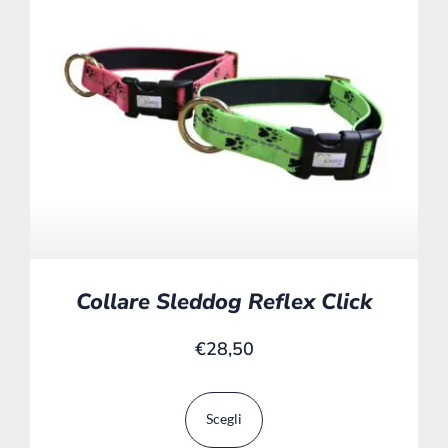
Collare Sleddog Reflex Click
€
28,50
Scegli