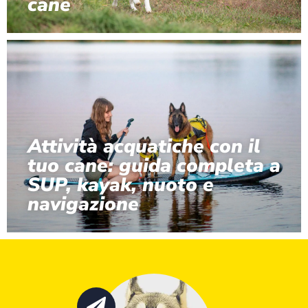
cane
Attività acquatiche con il
tuo cane: guida completa a
SUP, kayak, nuoto e
navigazione