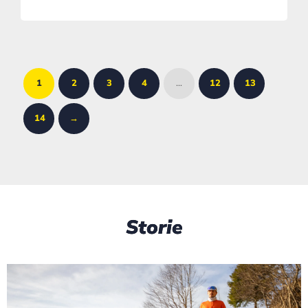
1
2
3
4
…
12
13
14
→
Storie