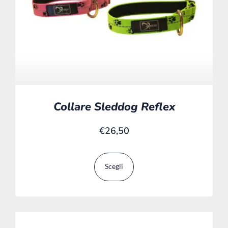
Collare Sleddog Reflex
€
26,50
Scegli