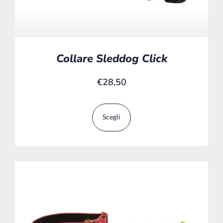
Collare Sleddog Click
€
28,50
Scegli