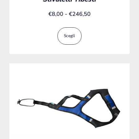
€
8,00
-
€
246,50
Scegli