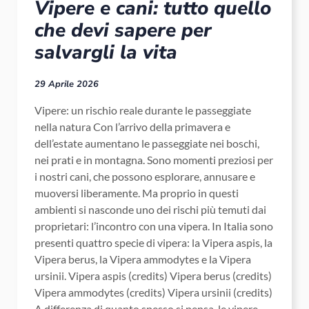
Vipere e cani: tutto quello
che devi sapere per
salvargli la vita
29 Aprile 2026
Vipere: un rischio reale durante le passeggiate
nella natura Con l’arrivo della primavera e
dell’estate aumentano le passeggiate nei boschi,
nei prati e in montagna. Sono momenti preziosi per
i nostri cani, che possono esplorare, annusare e
muoversi liberamente. Ma proprio in questi
ambienti si nasconde uno dei rischi più temuti dai
proprietari: l’incontro con una vipera. In Italia sono
presenti quattro specie di vipera: la Vipera aspis, la
Vipera berus, la Vipera ammodytes e la Vipera
ursinii. Vipera aspis (credits) Vipera berus (credits)
Vipera ammodytes (credits) Vipera ursinii (credits)
A differenza di quanto spesso si pensa, le vipere