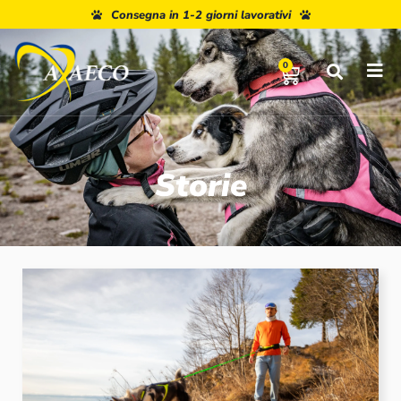
Paga a rate con Paypal o Klarna
Consegna in 1-2 giorni lavorativi
0
Storie