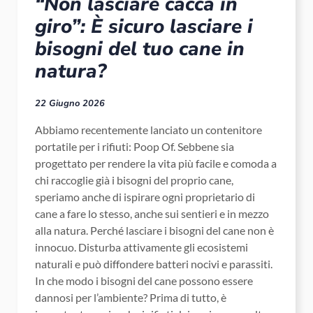
“Non lasciare cacca in
giro”: È sicuro lasciare i
bisogni del tuo cane in
natura?
22 Giugno 2026
Abbiamo recentemente lanciato un contenitore
portatile per i rifiuti: Poop Of. Sebbene sia
progettato per rendere la vita più facile e comoda a
chi raccoglie già i bisogni del proprio cane,
speriamo anche di ispirare ogni proprietario di
cane a fare lo stesso, anche sui sentieri e in mezzo
alla natura. Perché lasciare i bisogni del cane non è
innocuo. Disturba attivamente gli ecosistemi
naturali e può diffondere batteri nocivi e parassiti.
In che modo i bisogni del cane possono essere
dannosi per l’ambiente? Prima di tutto, è