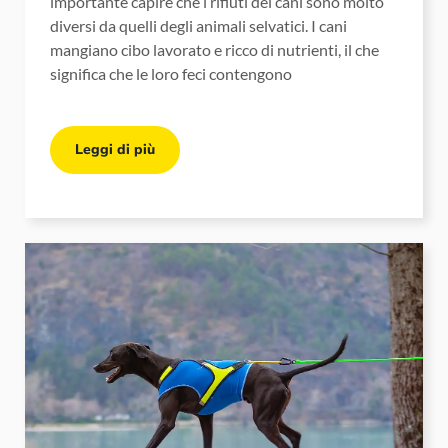
importante capire che i rifiuti dei cani sono molto
diversi da quelli degli animali selvatici. I cani
mangiano cibo lavorato e ricco di nutrienti, il che
significa che le loro feci contengono
Leggi di più