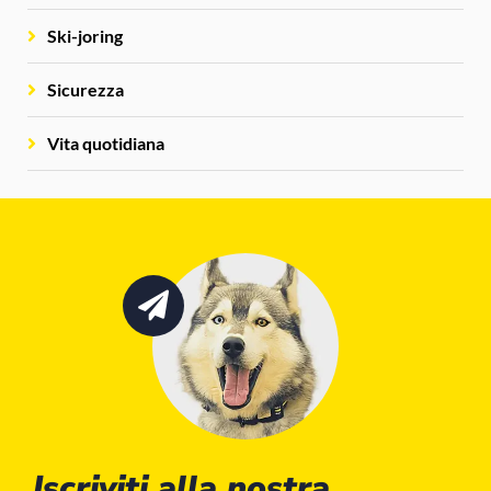
Ski-joring
Sicurezza
Vita quotidiana
Iscriviti alla nostra