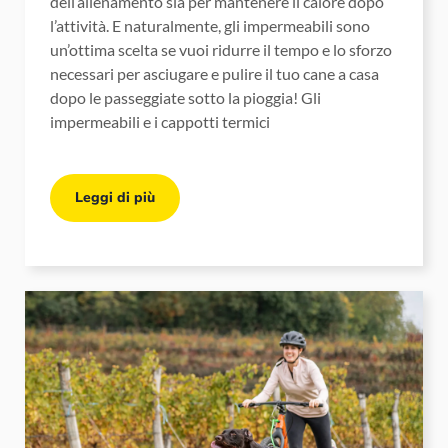
dell’allenamento sia per mantenere il calore dopo
l’attività. E naturalmente, gli impermeabili sono
un’ottima scelta se vuoi ridurre il tempo e lo sforzo
necessari per asciugare e pulire il tuo cane a casa
dopo le passeggiate sotto la pioggia! Gli
impermeabili e i cappotti termici
Leggi di più