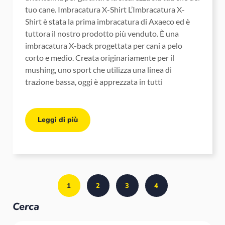
tuo cane. Imbracatura X-Shirt L’Imbracatura X-
Shirt è stata la prima imbracatura di Axaeco ed è
tuttora il nostro prodotto più venduto. È una
imbracatura X-back progettata per cani a pelo
corto e medio. Creata originariamente per il
mushing, uno sport che utilizza una linea di
trazione bassa, oggi è apprezzata in tutti
Leggi di più
1
2
3
4
Cerca