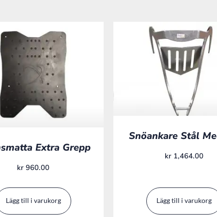
Snöankare Stål M
smatta Extra Grepp
kr
1,464.00
kr
960.00
Lägg till i varukorg
Lägg till i varukorg