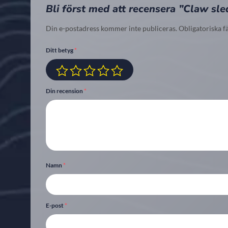
Bli först med att recensera ”Claw s
Din e-postadress kommer inte publiceras.
Obligatoriska f
Ditt betyg
*
Din recension
*
Namn
*
E-post
*