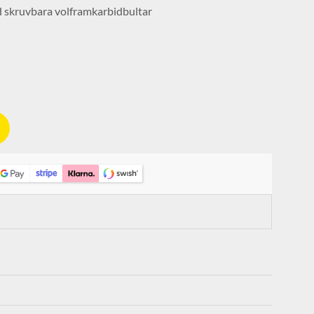
ed skruvbara volframkarbidbultar