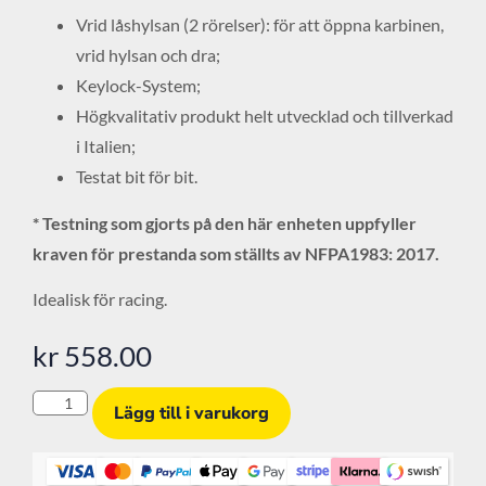
Vrid låshylsan (2 rörelser): för att öppna karbinen,
vrid hylsan och dra;
Keylock-System;
Högkvalitativ produkt helt utvecklad och tillverkad
i Italien;
Testat bit för bit.
* Testning som gjorts på den här enheten uppfyller
kraven för prestanda som ställts av NFPA1983: 2017.
Idealisk för racing.
kr
558.00
Lägg till i varukorg