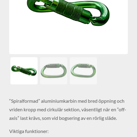
“Spiralformad” aluminiumkarbin med bred öppning och
vriden kropp med cirkulär sektion, väsentligt när en “off-
axis” last krävs, som vid bogsering av en rörlig släde.
Viktiga funktioner: