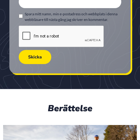
Spara mitt namn, min e-postadress och webbplats i denna
webbläsare till nästa gång jag skriver en kommentar.
Berättelse