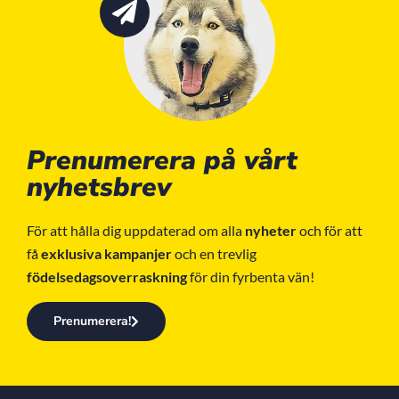
Prenumerera på vårt
nyhetsbrev
För att hålla dig uppdaterad om alla
nyheter
och för att
få
exklusiva kampanjer
och en trevlig
födelsedagsoverraskning
för din fyrbenta vän!
Prenumerera!