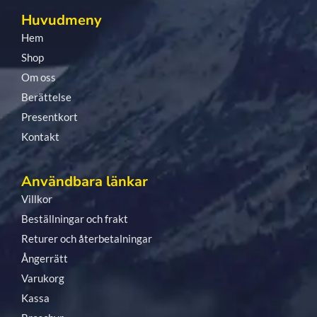
Huvudmeny
Hem
Shop
Om oss
Berättelse
Presentkort
Kontakt
Användbara länkar
Villkor
Beställningar och frakt
Returer och återbetalningar
Ångerrätt
Varukorg
Kassa