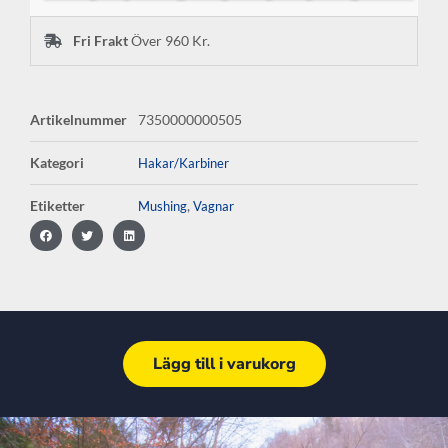
Fri Frakt
Över 960 Kr.
Artikelnummer
7350000000505
Kategori
Hakar/Karbiner
Etiketter
,
Mushing
Vagnar
Lägg till i varukorg