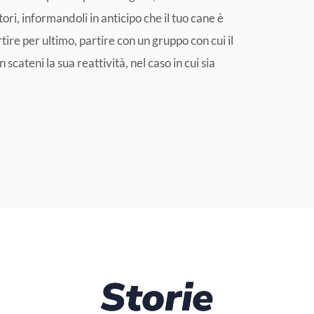
ori, informandoli in anticipo che il tuo cane è
ire per ultimo, partire con un gruppo con cui il
scateni la sua reattività, nel caso in cui sia
Storie