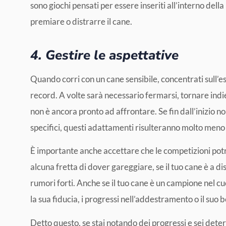
sono giochi pensati per essere inseriti all’interno de
premiare o distrarre il cane.
4. Gestire le aspettative
Quando corri con un cane sensibile, concentrati sull’es
record. A volte sarà necessario fermarsi, tornare indie
non è ancora pronto ad affrontare. Se fin dall’inizio n
specifici, questi adattamenti risulteranno molto meno 
È importante anche accettare che le competizioni pot
alcuna fretta di dover gareggiare, se il tuo cane è a di
rumori forti. Anche se il tuo cane è un campione nel cu
la sua fiducia, i progressi nell’addestramento o il suo
Detto questo, se stai notando dei progressi e sei dete