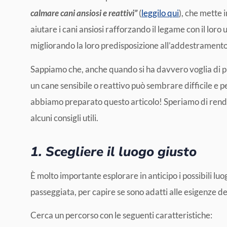
calmare cani ansiosi e reattivi”
(
leggilo qui
), che mette 
aiutare i cani ansiosi rafforzando il legame con il loro
migliorando la loro predisposizione all’addestramento
Sappiamo che, anche quando si ha davvero voglia di pro
un cane sensibile o reattivo può sembrare difficile e 
abbiamo preparato questo articolo! Speriamo di rende
alcuni consigli utili.
1. Scegliere il luogo giusto
È molto importante esplorare in anticipo i possibili l
passeggiata, per capire se sono adatti alle esigenze de
Cerca un percorso con le seguenti caratteristiche: