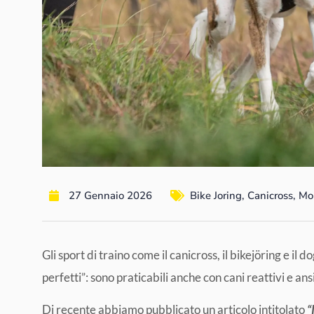
27 Gennaio 2026
Bike Joring
,
Canicross
,
Mo
Gli sport di traino come il canicross, il bikejöring e il 
perfetti”: sono praticabili anche con cani reattivi e ans
Di recente abbiamo pubblicato un articolo intitolato
“