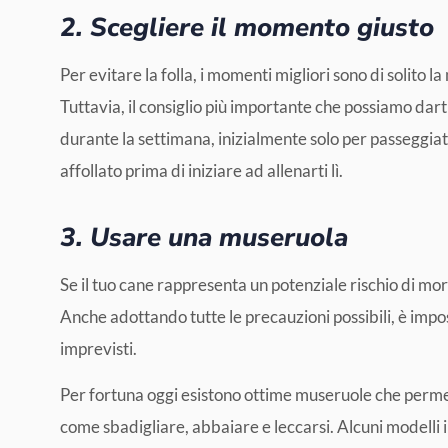
2. Scegliere il momento giusto
Per evitare la folla, i momenti migliori sono di solito la 
Tuttavia, il consiglio più importante che possiamo darti è
durante la settimana, inizialmente solo per passeggia
affollato prima di iniziare ad allenarti lì.
3. Usare una museruola
Se il tuo cane rappresenta un potenziale rischio di mo
Anche adottando tutte le precauzioni possibili, è impo
imprevisti.
Per fortuna oggi esistono ottime museruole che perm
come sbadigliare, abbaiare e leccarsi. Alcuni modelli i