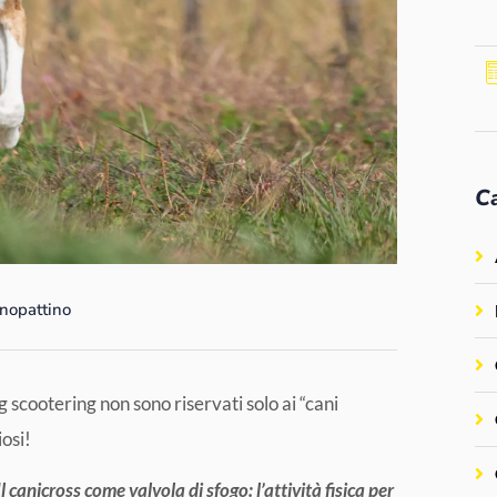
C
nopattino
dog scootering non sono riservati solo ai “cani
iosi!
Il canicross come valvola di sfogo: l’attività fisica per