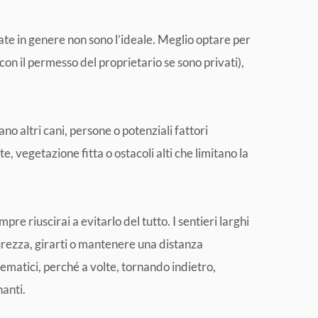
tate in genere non sono l’ideale. Meglio optare per
con il permesso del proprietario se sono privati),
ano altri cani, persone o potenziali fattori
e, vegetazione fitta o ostacoli alti che limitano la
e riuscirai a evitarlo del tutto. I sentieri larghi
curezza, girarti o mantenere una distanza
ematici, perché a volte, tornando indietro,
nanti.