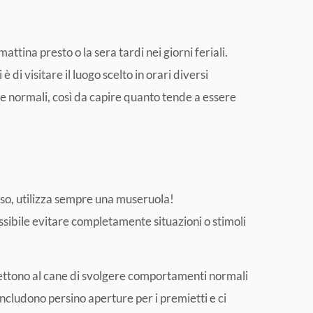
mattina presto o la sera tardi nei giorni feriali.
 di visitare il luogo scelto in orari diversi
te normali, così da capire quanto tende a essere
rso, utilizza sempre una museruola!
ssibile evitare completamente situazioni o stimoli
ettono al cane di svolgere comportamenti normali
ncludono persino aperture per i premietti e ci