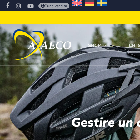
Punti vendita
SHOP
CHI 
Gestire un 