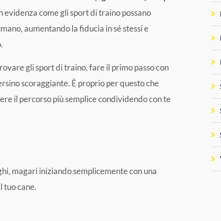
in evidenza come gli sport di traino possano
 umano, aumentando la fiducia in sé stessi e
.
vare gli sport di traino, fare il primo passo con
persino scoraggiante. È proprio per questo che
re il percorso più semplice condividendo con te
uoghi, magari iniziando semplicemente con una
l tuo cane.