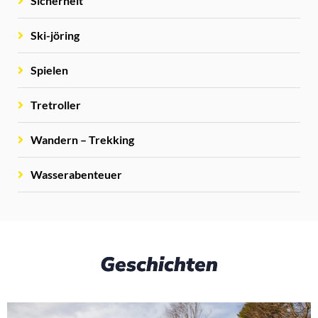
Sicherheit
Ski-jöring
Spielen
Tretroller
Wandern – Trekking
Wasserabenteuer
Geschichten