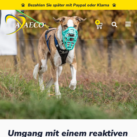
Bezahlen Sie später mit Paypal oder Klarna
0
Umgang mit einem reaktiven