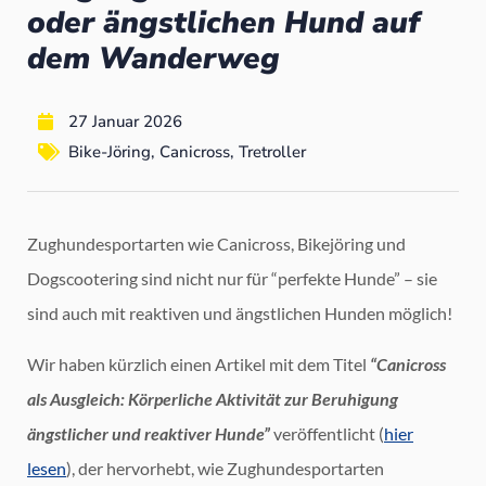
oder ängstlichen Hund auf
dem Wanderweg
27 Januar 2026
Bike-Jöring
,
Canicross
,
Tretroller
Zughundesportarten wie Canicross, Bikejöring und
Dogscootering sind nicht nur für “perfekte Hunde” – sie
sind auch mit reaktiven und ängstlichen Hunden möglich!
Wir haben kürzlich einen Artikel mit dem Titel
“Canicross
als Ausgleich: Körperliche Aktivität zur Beruhigung
ängstlicher und reaktiver Hunde”
veröffentlicht (
hier
lesen
), der hervorhebt, wie Zughundesportarten