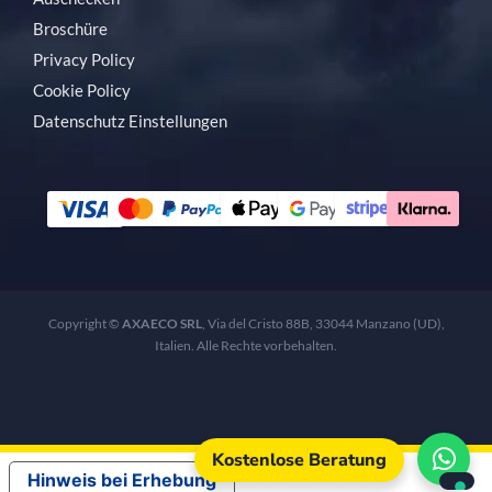
Broschüre
Privacy Policy
Cookie Policy
Datenschutz Einstellungen
Copyright ©
AXAECO SRL
, Via del Cristo 88B, 33044 Manzano (UD),
Italien. Alle Rechte vorbehalten.
Kostenlose Beratung
Hinweis bei Erhebung