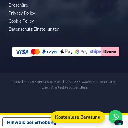
Broschüre
Privacy Policy
Cookie Policy
Datenschutz Einstellungen
Copyright ©
AXAECO SRL
, Via del Cristo 88B, 33044 Manzano (UD),
Italien. Alle Rechte vorbehalten.
Kostenlose Beratung
Hinweis bei Erhebung