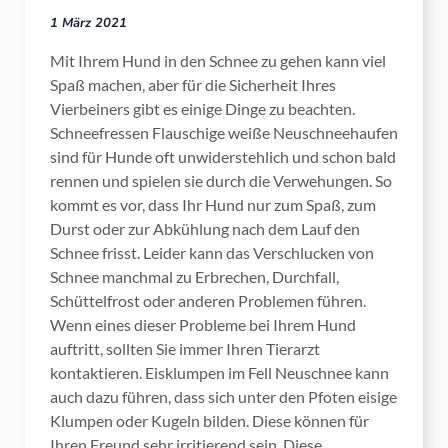
1 März 2021
Mit Ihrem Hund in den Schnee zu gehen kann viel
Spaß machen, aber für die Sicherheit Ihres
Vierbeiners gibt es einige Dinge zu beachten.
Schneefressen Flauschige weiße Neuschneehaufen
sind für Hunde oft unwiderstehlich und schon bald
rennen und spielen sie durch die Verwehungen. So
kommt es vor, dass Ihr Hund nur zum Spaß, zum
Durst oder zur Abkühlung nach dem Lauf den
Schnee frisst. Leider kann das Verschlucken von
Schnee manchmal zu Erbrechen, Durchfall,
Schüttelfrost oder anderen Problemen führen.
Wenn eines dieser Probleme bei Ihrem Hund
auftritt, sollten Sie immer Ihren Tierarzt
kontaktieren. Eisklumpen im Fell Neuschnee kann
auch dazu führen, dass sich unter den Pfoten eisige
Klumpen oder Kugeln bilden. Diese können für
Ihren Freund sehr irritierend sein. Diese