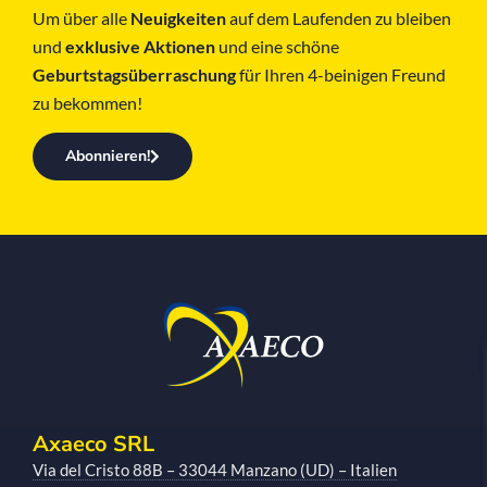
Um über alle
Neuigkeiten
auf dem Laufenden zu bleiben
und
exklusive Aktionen
und eine schöne
Geburtstagsüberraschung
für Ihren 4-beinigen Freund
zu bekommen!
Abonnieren!
Axaeco SRL
Via del Cristo 88B – 33044 Manzano (UD) – Italien