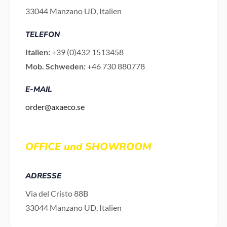
33044 Manzano UD, Italien
TELEFON
Italien:
+39 (0)432 1513458
Mob. Schweden:
+46 730 880778
E-MAIL
order@axaeco.se
OFFICE und SHOWROOM
ADRESSE
Via del Cristo 88B
33044 Manzano UD, Italien