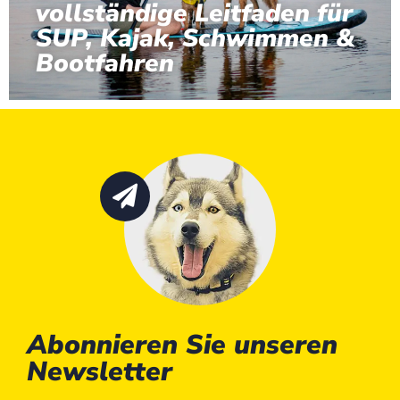
vollständige Leitfaden für
SUP, Kajak, Schwimmen &
Bootfahren
Abonnieren Sie unseren
Newsletter