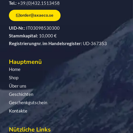
Tel.:
+39.(0)432.1513458
order@axaeco.se
UID-Nr.:
IT03098530300
Stammkapital:
10,000 €
Registrierungnr. im Handelsregister:
UD-367353
Hauptmenü
Home
Shop
Über uns
Geschichten
Geschenkgutschein
Kontakte
Nützliche Links