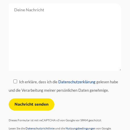
Ich erkläre, dass ich die
Datenschutzerklärung
gelesen habe
und die Verarbeitung meiner persönlichen Daten genehmige.
Dieses Formular ist mit reCAPTCHA v3 von Google vor SPAM geschützt.
Lesen Sie die
Datenschutzrichtlinie
und die
Nutzungsbedingungen
von Google.