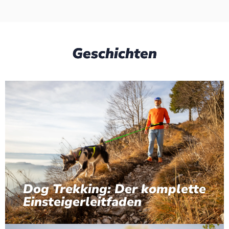
Geschichten
Dog Trekking: Der komplette
Einsteigerleitfaden