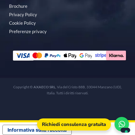
Brochure
Privacy Policy
Cookie Policy
Preferenze privacy
Copyright ©
AXAECO SRL
, Via del Cristo 88B, 33044 Manzano (UD),
Italia. Tutti i diritti riservati.
Richiedi consulenza gratuita
Informativa sulla raccolta