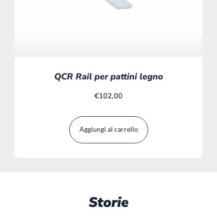
QCR Rail per pattini legno
€
102,00
Aggiungi al carrello
Storie