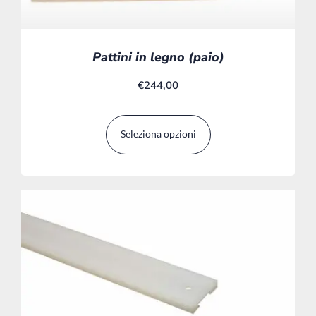
Pattini in legno (paio)
€
244,00
Seleziona opzioni