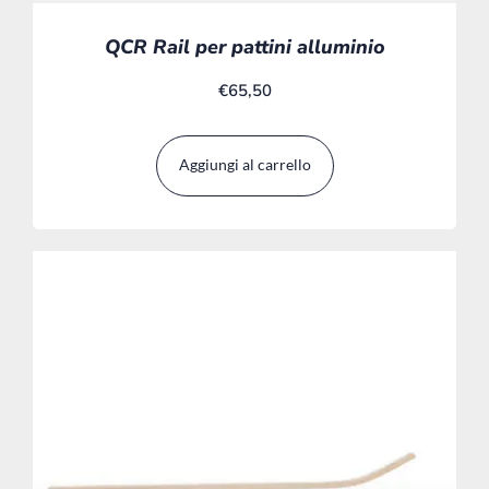
QCR Rail per pattini alluminio
€
65,50
Aggiungi al carrello