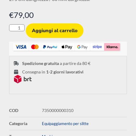
€
79,00
Aggiungi al carrello
Spedizione gratuita
a partire da 80 €
Consegna in
1-2 giorni lavorativi
COD
7350000000310
Categoria
Equipaggiamento per slitte