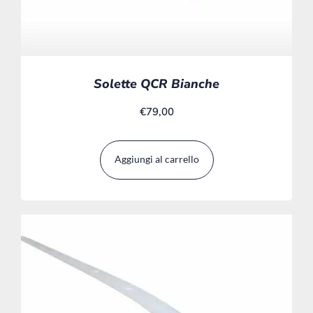
Solette QCR Bianche
€
79,00
Aggiungi al carrello