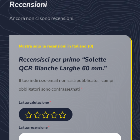
Recensioni
Ancora non ci sono recensioni.
Mostra solo le recensioni in Italiano (0)
Recensisci per primo “Solette
QCR Bianche Larghe 60 mm.”
Il tuo indirizzo email non sarà pubblicato.
I campi
obbligatori sono contrassegnati
*
La tua valutazione
*
La tua recensione
*