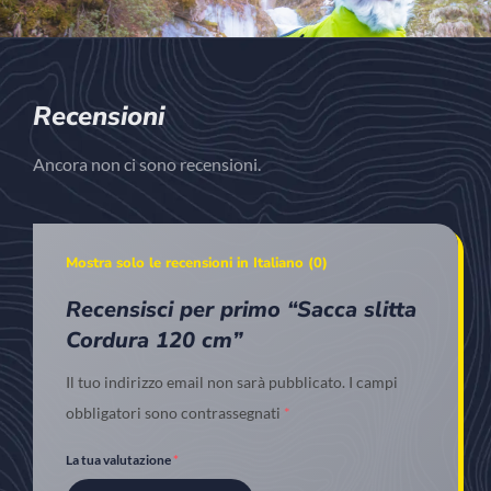
Recensioni
Ancora non ci sono recensioni.
Mostra solo le recensioni in Italiano (0)
Recensisci per primo “Sacca slitta
Cordura 120 cm”
Il tuo indirizzo email non sarà pubblicato.
I campi
obbligatori sono contrassegnati
*
La tua valutazione
*