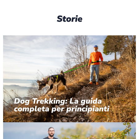
Storie
Dog Trekking: La guida
completa per principianti