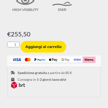
€
255,50
Aggiungi al carrello
Spedizione gratuita
a partire da 80 €
Consegna in
1-2 giorni lavorativi