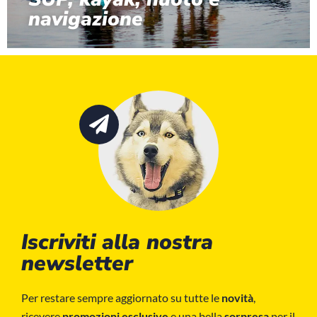
navigazione
Iscriviti alla nostra
newsletter
Per restare sempre aggiornato su tutte le
novità
,
ricevere
promozioni esclusive
e una bella
sorpresa
per il