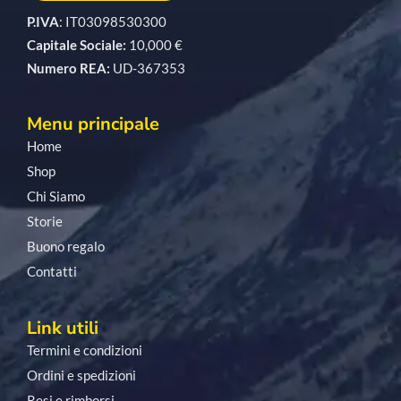
P.IVA
: IT03098530300
Capitale Sociale:
10,000 €
Numero REA:
UD-367353
Menu principale
Home
Shop
Chi Siamo
Storie
Buono regalo
Contatti
Link utili
Termini e condizioni
Ordini e spedizioni
Resi e rimborsi