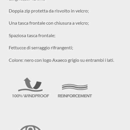
Doppia zip protetta da risvolto in velcro;
Una tasca frontale con chiusura a velcro;
Spaziosa tasca frontale;
Fettucce di serraggio rifrangenti;
Colore: nero con logo Axaeco grigio su entrambi i lati.