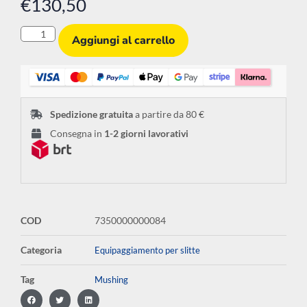
€
130,50
Aggiungi al carrello
Spedizione gratuita
a partire da 80 €
Consegna in
1-2 giorni lavorativi
COD
7350000000084
Categoria
Equipaggiamento per slitte
Tag
Mushing