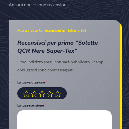
Ancora non ci sono recensioni.
Mostra solo le recensioni in Italiano (0)
Recensisci per primo “Solette
QCR Nere Super-Tex”
Il tuo indirizzo email non sarà pubblicato.
I campi
obbligatori sono contrassegnati
*
La tua valutazione
*
La tua recensione
*