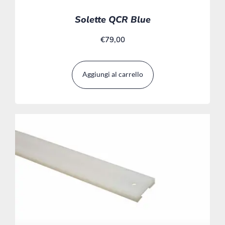
Solette QCR Blue
€
79,00
Aggiungi al carrello