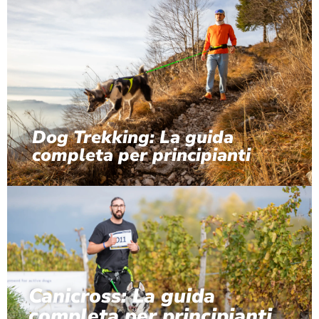
Dog Trekking: La guida
completa per principianti
Canicross: La guida
completa per principianti