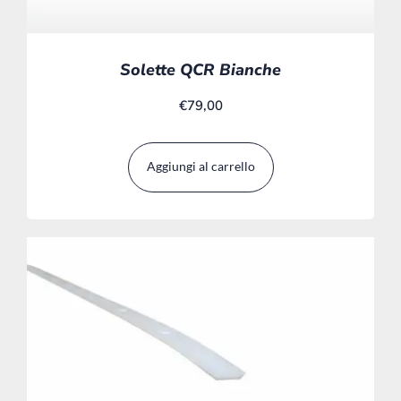
Solette QCR Bianche
€
79,00
Aggiungi al carrello