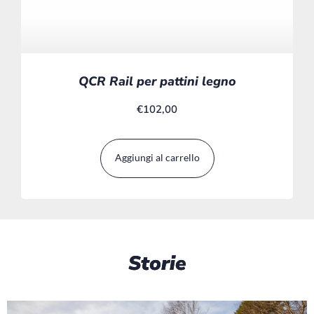
QCR Rail per pattini legno
€
102,00
Aggiungi al carrello
Storie