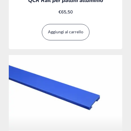
QCR Rail per pattini alluminio
€
65,50
Aggiungi al carrello