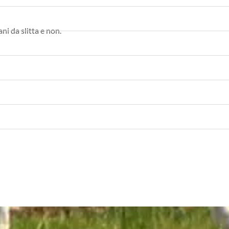
ni da slitta e non.