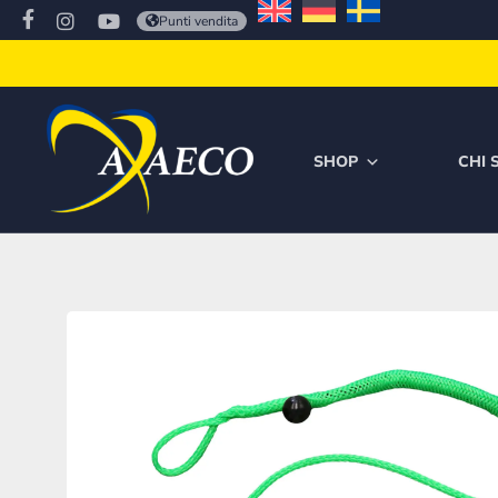
Punti vendita
SHOP
CHI 