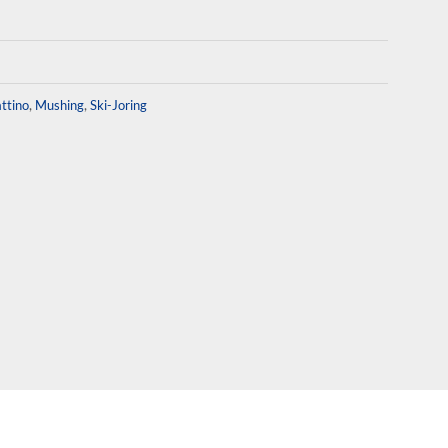
,
,
ttino
Mushing
Ski-Joring