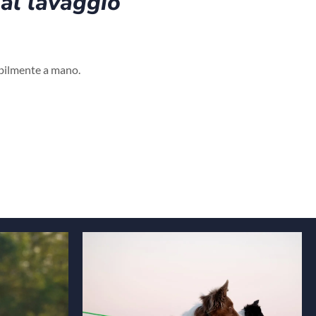
al lavaggio
ibilmente a mano.