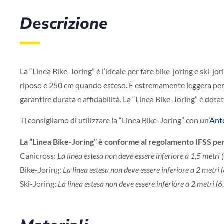
Descrizione
La “Linea Bike-Joring” è l’ideale per fare bike-joring e ski-j
riposo e 250 cm quando esteso. È estremamente leggera per off
garantire durata e affidabilità. La “Linea Bike-Joring” è do
Ti consigliamo di utilizzare la “Linea Bike-Joring” con un’
Ante
La “Linea Bike-Joring” è conforme al regolamento IFSS pe
Canicross:
La linea estesa non deve essere inferiore a 1,5 metri 
Bike-Joring:
La linea estesa non deve essere inferiore a 2 metri 
Ski-Joring:
La linea estesa non deve essere inferiore a 2 metri (6