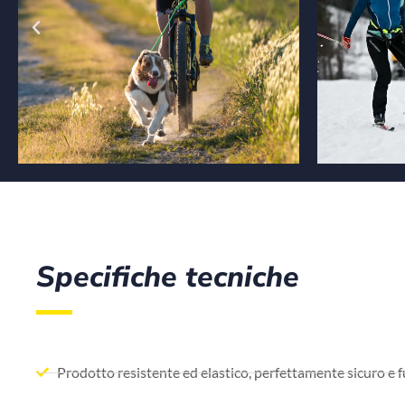
Specifiche tecniche
Prodotto resistente ed elastico, perfettamente sicuro e fu