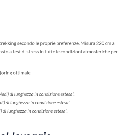
 e trekking secondo le proprie preferenze. Misura 220 cm a
to a test di stress in tutte le condizioni atmosferiche per
joring ottimale.
iedi) di lunghezza in condizione estesa”.
di) di lunghezza in condizione estesa”.
) di lunghezza in condizione estesa”.