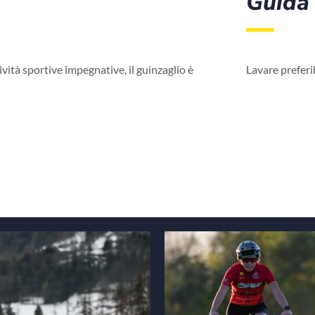
Guida 
ività sportive impegnative, il guinzaglio è
Lavare prefer