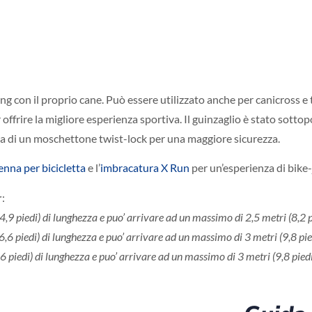
oring con il proprio cane. Può essere utilizzato anche per canicross
rire la migliore esperienza sportiva. Il guinzaglio è stato sottopos
tata di un moschettone twist-lock per una maggiore sicurezza.
nna per bicicletta
e l’
imbracatura X Run
per un’esperienza di bike-
r
:
(4,9 piedi) di lunghezza e puo’ arrivare ad un massimo di 2,5 metri (8,2 p
(6,6 piedi) di lunghezza e puo’ arrivare ad un massimo di 3 metri (9,8 pie
,6 piedi) di lunghezza e puo’ arrivare ad un massimo di 3 metri (9,8 piedi