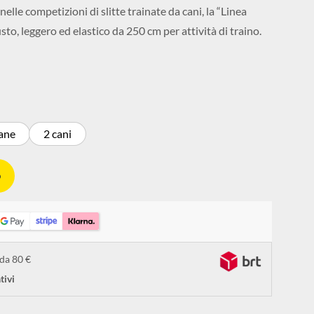
elle competizioni di slitte trainate da cani, la “Linea
to, leggero ed elastico da 250 cm per attività di traino.
ane
2 cani
o
 da 80 €
tivi