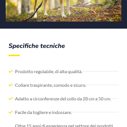
Specifiche tecniche
Prodotto regolabile, di alta qualità.
Collare traspirante, comodo e sicuro.
Adatto a circonferenze del collo da 28 cm a 50 cm.
Facile da togliere e indossare.
Oltre 15 anni di esperienza nel settore dei prodotti