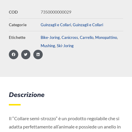
COD
7350000000029
Categorie
,
Guinzagli e Collari
Guinzagli e Collari
Etichette
,
,
,
,
Bike-Joring
Canicross
Carrello
Monopattino
,
Mushing
Ski-Joring
Descrizione
Il “Collare semi-strozzo” è un prodotto regolabile che si
adatta perfettamente all’animale e possiede un anello in