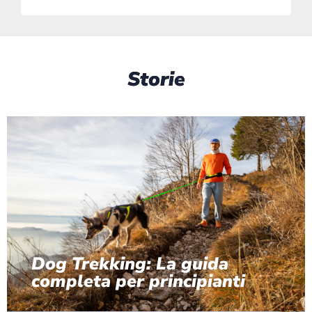
Storie
Dog Trekking: La guida
completa per principianti