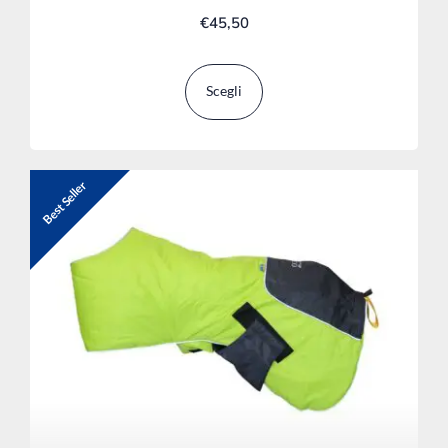
€
45,50
Scegli
Best Seller