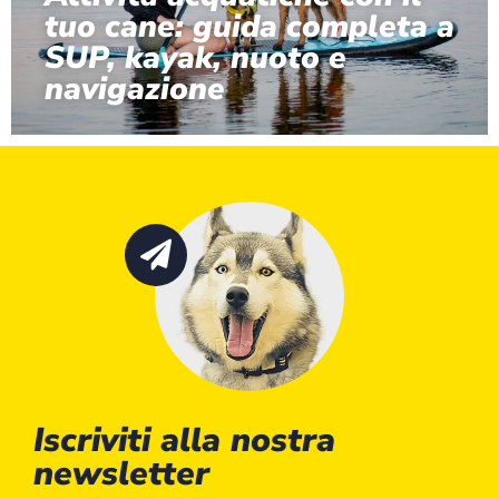
tuo cane: guida completa a
SUP, kayak, nuoto e
navigazione
Iscriviti alla nostra
newsletter