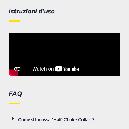
Istruzioni d'uso
FAQ
Come si indossa "Half-Choke Collar"?