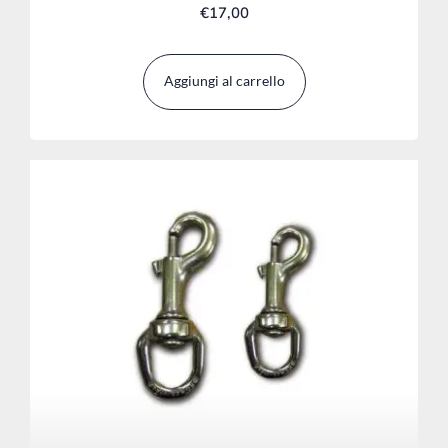
€
17,00
Aggiungi al carrello