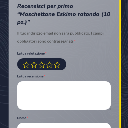
Recensisci per primo
“Moschettone Eskimo rotondo (10
pz.)”
Il tuo indirizzo email non sarà pubblicato.
I campi
obbligatori sono contrassegnati
*
La tua valutazione
*
La tua recensione
*
Nome
*