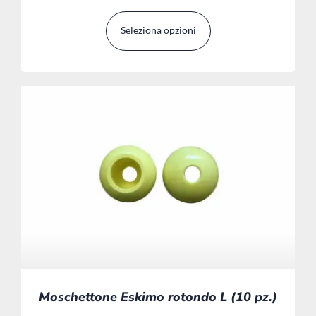
Seleziona opzioni
Moschettone Eskimo rotondo L (10 pz.)