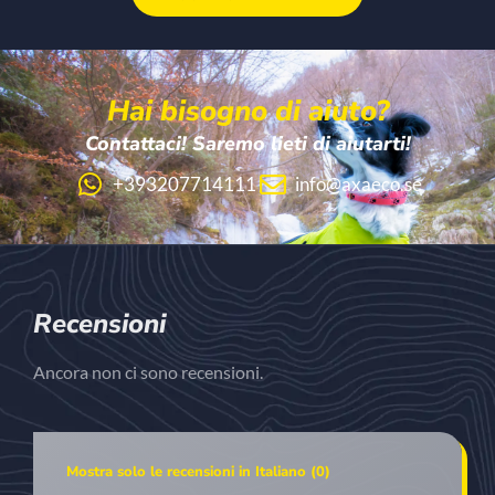
Hai bisogno di aiuto?
Contattaci! Saremo lieti di aiutarti!
+393207714111
info@axaeco.se
Recensioni
Ancora non ci sono recensioni.
Mostra solo le recensioni in Italiano (0)