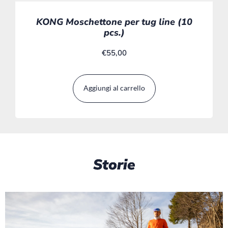
KONG Moschettone per tug line (10
pcs.)
€
55,00
Aggiungi al carrello
Storie