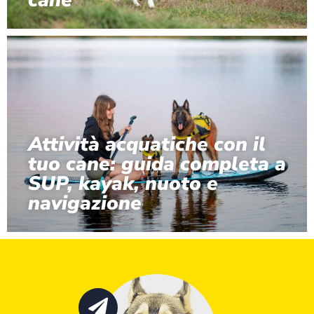
Attività acquatiche con il
tuo cane: guida completa a
SUP, kayak, nuoto e
navigazione