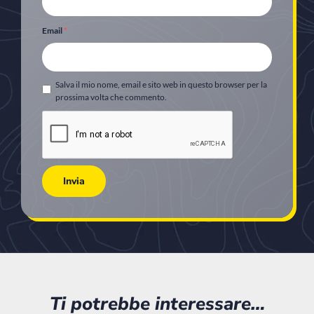
Email
*
Salva il mio nome, email e sito web in questo browser per la
prossima volta che commento.
Ti potrebbe interessare…