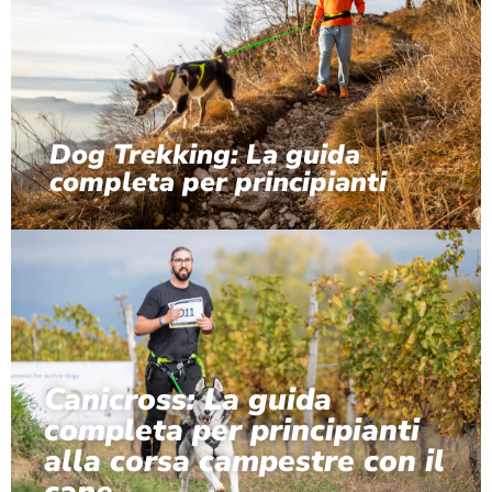
Dog Trekking: La guida
completa per principianti
Canicross: La guida
completa per principianti
alla corsa campestre con il
cane