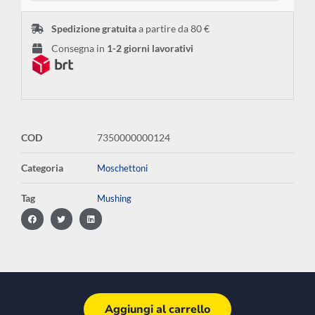
Spedizione gratuita
a partire da 80 €
Consegna in
1-2 giorni lavorativi
COD
7350000000124
Categoria
Moschettoni
Tag
Mushing
Aggiungi al carrello