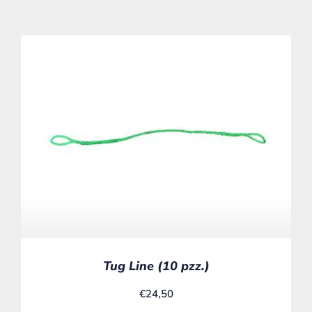
Tug Line (10 pzz.)
€
24,50