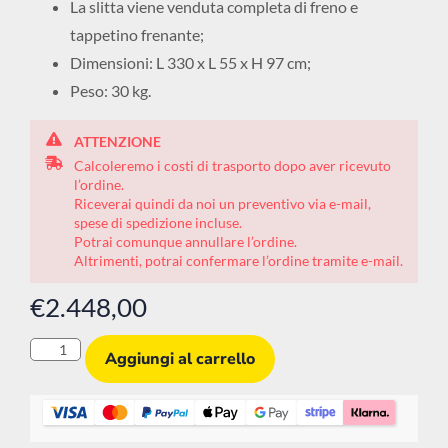
La slitta viene venduta completa di freno e
tappetino frenante;
Dimensioni: L 330 x L 55 x H 97 cm;
Peso: 30 kg.
ATTENZIONE
Calcoleremo i costi di trasporto dopo aver ricevuto
l’ordine.
Riceverai quindi da noi un preventivo via e-mail,
spese di spedizione incluse.
Potrai comunque annullare l’ordine.
Altrimenti, potrai confermare l’ordine tramite e-mail.
€
2.448,00
Aggiungi al carrello