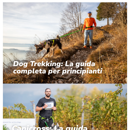
Dog Trekking: La guida
completa per principianti
Canicross: La guida