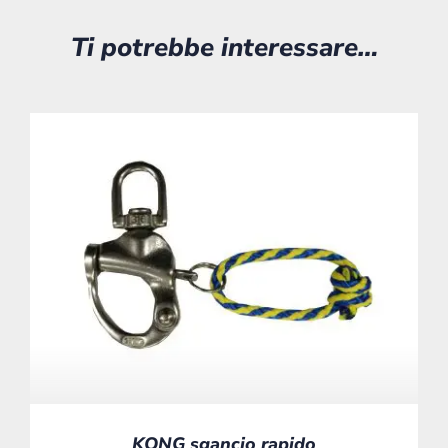
Ti potrebbe interessare…
KONG sgancio rapido