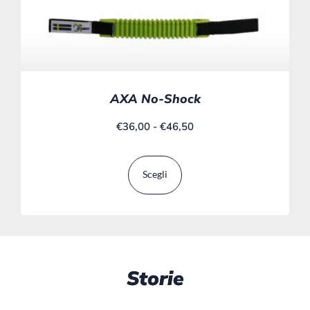
AXA No-Shock
€
36,00
-
€
46,50
Scegli
Storie