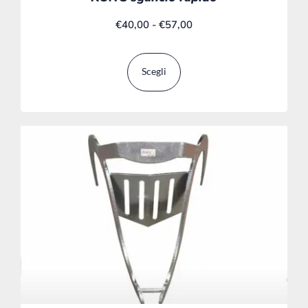
€
40,00
-
€
57,00
Scegli