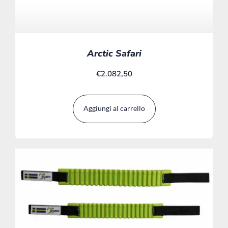
Arctic Safari
€
2.082,50
Aggiungi al carrello