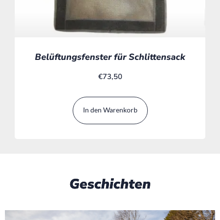
Belüftungsfenster für Schlittensack
€
73,50
In den Warenkorb
Geschichten