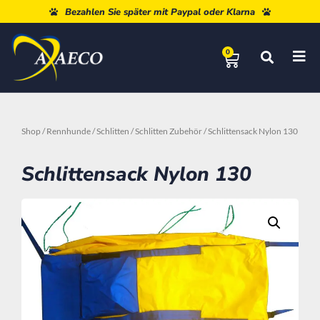
Kostenloser Versand ab 80 €
Bezahlen Sie später mit Paypal oder Klarna
0
Shop
/
Rennhunde
/
Schlitten
/
Schlitten Zubehör
/ Schlittensack Nylon 130
Schlittensack Nylon 130