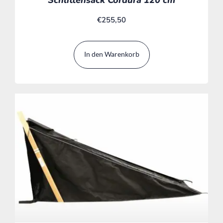
Schlittensack Cordura 120 cm
€
255,50
In den Warenkorb