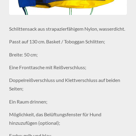
Schlittensack aus strapazierfähigem Nylon, wasserdicht.
Passt auf 130 cm. Basket / Toboggan Schlitten;
Breite: 50 cm;
Eine Fronttasche mit Reißverschluss;
Doppelreißverschluss und Klettverschluss auf beiden
Seiten;
Ein Raum drinnen;
Möglichkeit, das Belüftungsfenster für Hund
hinzuzufügen (optional);
Farbe: gelb und blau.