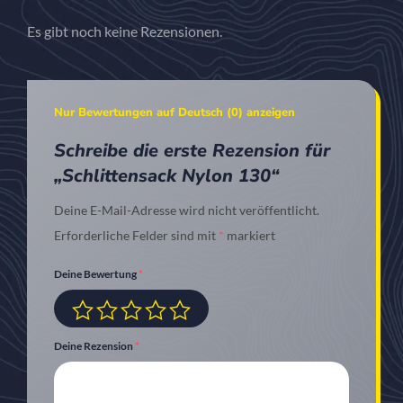
Es gibt noch keine Rezensionen.
Nur Bewertungen auf Deutsch (0) anzeigen
Schreibe die erste Rezension für
„Schlittensack Nylon 130“
Deine E-Mail-Adresse wird nicht veröffentlicht.
Erforderliche Felder sind mit
*
markiert
Deine Bewertung
*
Deine Rezension
*