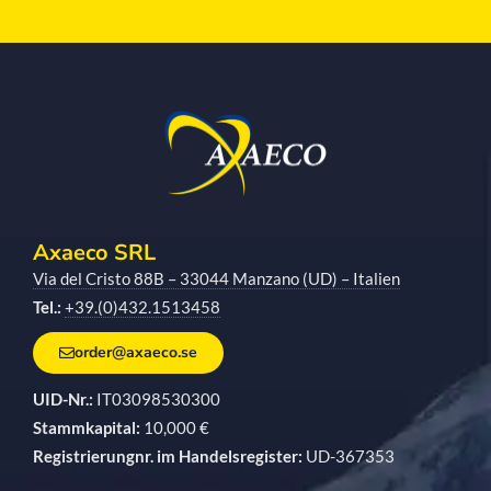
Axaeco SRL
Via del Cristo 88B – 33044 Manzano (UD) – Italien
Tel.:
+39.(0)432.1513458
order@axaeco.se
UID-Nr.:
IT03098530300
Stammkapital:
10,000 €
Registrierungnr. im Handelsregister:
UD-367353