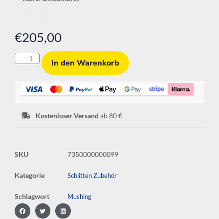
€
205,00
In den Warenkorb
Kostenloser Versand
ab 80 €
SKU
7350000000099
Kategorie
Schlitten Zubehör
Schlagwort
Mushing