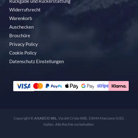
Rückgabe und Rückerstattung
Widerrufsrecht
Warenkorb
Auschecken
Broschüre
Privacy Policy
Cookie Policy
Datenschutz Einstellungen
Copyright ©
AXAECO SRL
, Via del Cristo 88B, 33044 Manzano (UD),
Italien. Alle Rechte vorbehalten.