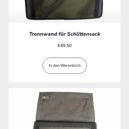
Trennwand für Schlittensack
€
49,50
In den Warenkorb