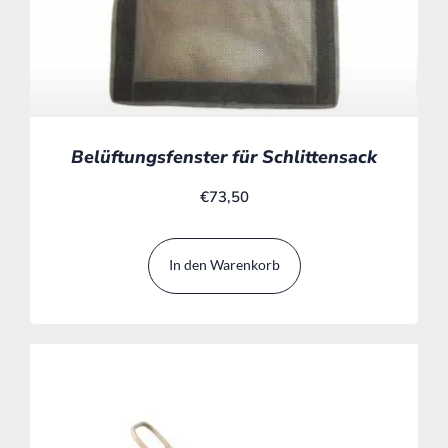
Belüftungsfenster für Schlittensack
€
73,50
In den Warenkorb