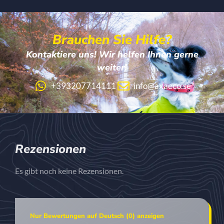
Brauchen Sie Hilfe?
Kontaktiere uns! Wir helfen Ihnen gerne
weiter!
+393207714111
info@axaeco.se
Rezensionen
Es gibt noch keine Rezensionen.
Nur Bewertungen auf Deutsch (0) anzeigen