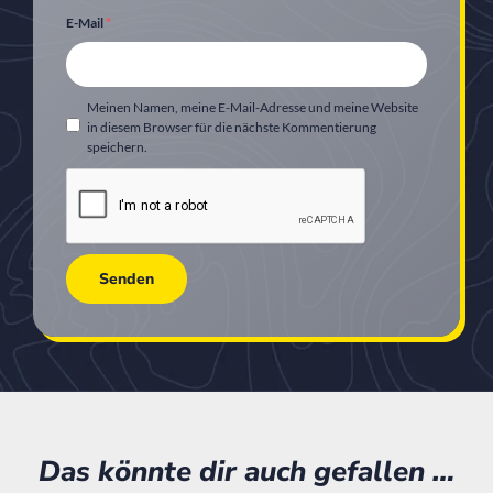
E-Mail
*
Meinen Namen, meine E-Mail-Adresse und meine Website
in diesem Browser für die nächste Kommentierung
speichern.
Das könnte dir auch gefallen …