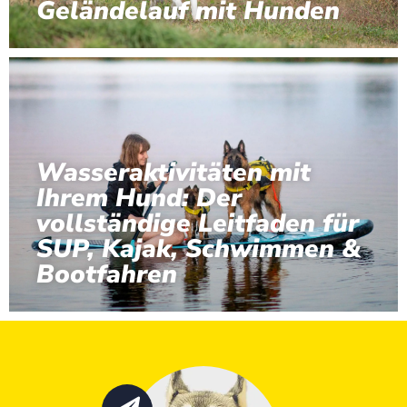
Geländelauf mit Hunden
Wasseraktivitäten mit
Ihrem Hund: Der
vollständige Leitfaden für
SUP, Kajak, Schwimmen &
Bootfahren