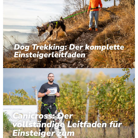
Dog Trekking: Der komplette
Einsteigerleitfaden
Canicross: Der
vollständige Leitfaden für
Einsteiger zum