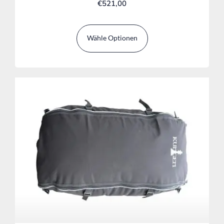
€
521,00
Wähle Optionen