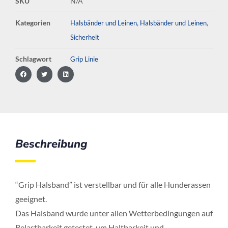
SKU
N/A
Kategorien
,
,
Halsbänder und Leinen
Halsbänder und Leinen
Sicherheit
Schlagwort
Grip Linie
Beschreibung
“Grip Halsband” ist verstellbar und für alle Hunderassen
geeignet.
Das Halsband wurde unter allen Wetterbedingungen auf
Belastbarkeit getestet, um Haltbarkeit und