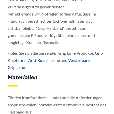
Zuverlässigkeit zu gewährleisten.
Reflektierende 3M™-Streifen sorgen dafür, dass Ihr
Hund auch bei schlechten Lichtverhältnissen gut
sichtbar bleibt. ”Grip Halsband” besteht aus
gummiertem PP und verfügt über eine sichere und
langlebige Kunststoffschnalle.
Holen Sie sich die passenden
Grip Linie
Produkte:
Grip
Kurzführer
,
Anti-Rutsch Leine
und
Verstellbare
GripLeine
.
Materialien
Für den Komfort Ihres Hundes und die Anforderungen
anspruchsvoller Sportaktivitäten entwickelt, besteht das
Halsband aus: