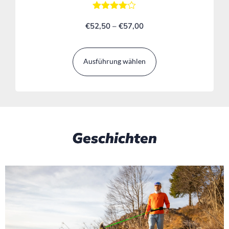
Bewertet
€
52,50
mit
–
€
57,00
4.00
von 5
Ausführung wählen
Geschichten