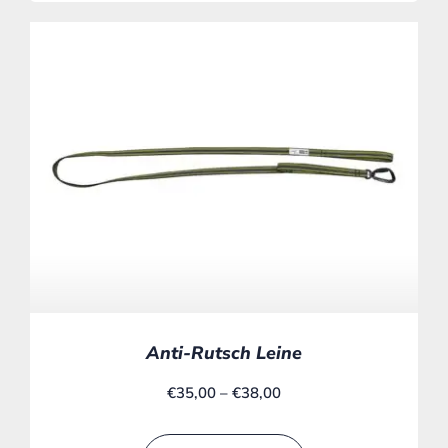
Anti-Rutsch Leine
€
35,00
–
€
38,00