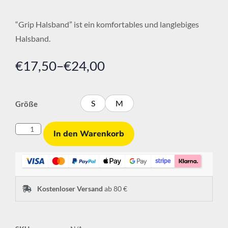
“Grip Halsband” ist ein komfortables und langlebiges
Halsband.
€
17,50
–
€
24,00
S
M
Größe
In den Warenkorb
Kostenloser Versand
ab 80 €