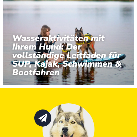
Wasseraktivitäten mit
Ihrem Hund: Der
vollständige Leitfaden für
SUP, Kajak, Schwimmen &
Bootfahren