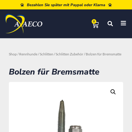
Kostenloser Versand ab 80 €
0
Shop
/
Rennhunde
/
Schlitten
/
Schlitten Zubehör
/ Bolzen für Bremsmatte
Bolzen für Bremsmatte