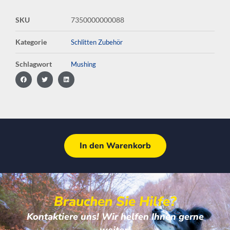
SKU
7350000000088
Kategorie
Schlitten Zubehör
Schlagwort
Mushing
In den Warenkorb
Brauchen Sie Hilfe?
Kontaktiere uns! Wir helfen Ihnen gerne
weiter!