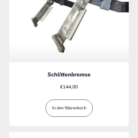
Schlittenbremse
€
144,00
In den Warenkorb