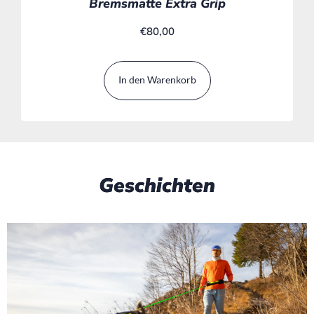
Bremsmatte Extra Grip
€
80,00
In den Warenkorb
Geschichten