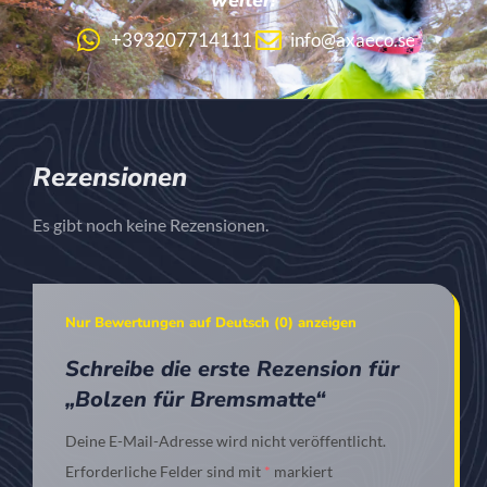
+393207714111
info@axaeco.se
Rezensionen
Es gibt noch keine Rezensionen.
Nur Bewertungen auf Deutsch (0) anzeigen
Schreibe die erste Rezension für
„Bolzen für Bremsmatte“
Deine E-Mail-Adresse wird nicht veröffentlicht.
Erforderliche Felder sind mit
*
markiert