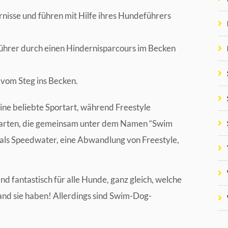
isse und führen mit Hilfe ihres Hundeführers
rer durch einen Hindernisparcours im Becken
 vom Steg ins Becken.
eine beliebte Sportart, während Freestyle
rtarten, die gemeinsam unter dem Namen “Swim
, als Speedwater, eine Abwandlung von Freestyle,
 fantastisch für alle Hunde, ganz gleich, welche
and sie haben! Allerdings sind Swim-Dog-