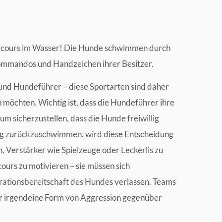
arcours im Wasser! Die Hunde schwimmen durch
ommandos und Handzeichen ihrer Besitzer.
und Hundeführer – diese Sportarten sind daher
n möchten. Wichtig ist, dass die Hundeführer ihre
m sicherzustellen, dass die Hunde freiwillig
teg zurückzuschwimmen, wird diese Entscheidung
, Verstärker wie Spielzeuge oder Leckerlis zu
urs zu motivieren – sie müssen sich
rationsbereitschaft des Hundes verlassen. Teams
er irgendeine Form von Aggression gegenüber