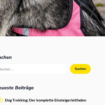
uchen
eueste Beiträge
Dog Trekking: Der komplette Einsteigerleitfaden