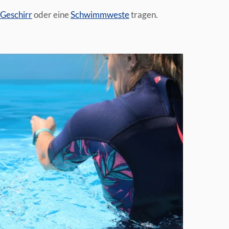
Geschirr
oder eine
Schwimmweste
tragen.