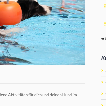
& 
K
dene Aktivitäten für dich und deinen Hund im