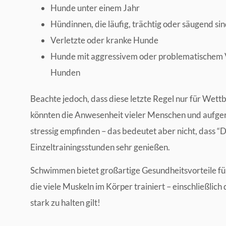
Hunde unter einem Jahr
Hündinnen, die läufig, trächtig oder säugend si
Verletzte oder kranke Hunde
Hunde mit aggressivem oder problematischem
Hunden
Beachte jedoch, dass diese letzte Regel nur für Wett
könnten die Anwesenheit vieler Menschen und aufger
stressig empfinden – das bedeutet aber nicht, dass “Do
Einzeltrainingsstunden sehr genießen.
Schwimmen bietet großartige Gesundheitsvorteile für
die viele Muskeln im Körper trainiert – einschließlic
stark zu halten gilt!