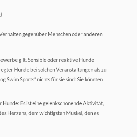
nd
 Verhalten gegenüber Menschen oder anderen
bewerbe gilt. Sensible oder reaktive Hunde
egter Hunde bei solchen Veranstaltungen als zu
g Swim Sports” nichts für sie sind: Sie könnten
 Hunde: Es ist eine gelenkschonende Aktivität,
h des Herzens, dem wichtigsten Muskel, den es