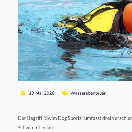
19 Mai 2026
Wasserabenteuer
Der Begriff “Swim Dog Sports” umfasst drei verschie
Schwimmbecken.