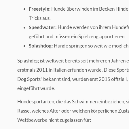
Freestyle
: Hunde überwinden im Becken Hindern
Tricks aus.
Speedwater:
Hunde werden von ihrem Hundefüh
geführt und müssen ein Spielzeug apportieren.
Splashdog:
Hunde springen so weit wie möglich
Splashdog ist weltweit bereits seit mehreren Jahren 
erstmals 2011 in Italien erfunden wurde. Diese Spo
Dog Sports” bekannt sind, wurden erst 2015 offiziell
eingeführt wurde.
Hundesportarten, die das Schwimmen einbeziehen, sind
Rasse, welches Alter oder welchen körperlichen Zust
Wettbewerbe nicht zugelassen für: