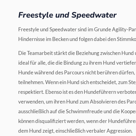
Freestyle und Speedwater
Freestyle und Speedwater sind im Grunde Agility-P
Hindernisse im Becken und folgen dabei den Stimmk
Die Teamarbeit stärkt die Beziehung zwischen Hund 
ideal für alle, die die Bindung zu ihrem Hund vertiefe
Hunde während des Parcours nicht berühren dürfen, u
teilnehmen. Wenn ein Hund sich entscheidet, zum S
respektiert. Ebenso ist es den Hundeführern verboten
verwenden, um ihren Hund zum Absolvieren des Parco
ausschließlich auf die Schwimmfreude und die Koope
können disqualifiziert werden, wenn der Hundeführ
dem Hund zeigt, einschließlich verbaler Aggression.