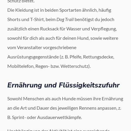
Schutz bietet.
Die Kleidung ist in beiden Sportarten ähnlich, häufig
Shorts und T-Shirt, beim
Dog Trail
benötigst du jedoch
zusätzlich einen Rucksack für Wasser und Verpflegung,
sowohl für dich als auch für deinen Hund, sowie weitere
vom Veranstalter vorgeschriebene
Ausrüstungsgegenstände (z. B. Pfeife, Rettungsdecke,
Mobiltelefon, Regen- bzw. Wetterschutz).
Ernährung und Flüssigkeitszufuhr
Sowohl Menschen als auch Hunde müssen ihre Ernährung
an die Art und Dauer des jeweiligen Rennens anpassen, z.
B. Sprint- oder Ausdauerwettkämpfe.
Unabhängig von der Aktivität ist eine ausreichende