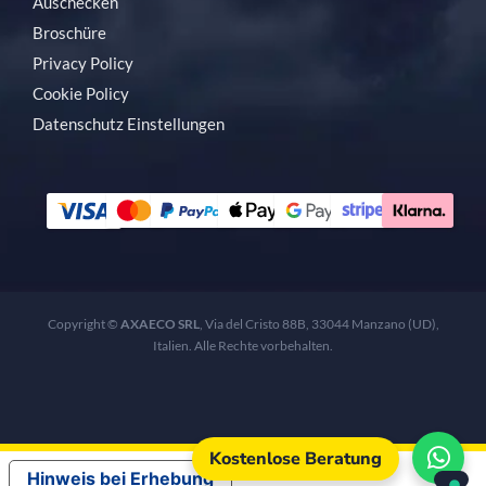
Auschecken
Broschüre
Privacy Policy
Cookie Policy
Datenschutz Einstellungen
Copyright ©
AXAECO SRL
, Via del Cristo 88B, 33044 Manzano (UD),
Italien. Alle Rechte vorbehalten.
Kostenlose Beratung
Hinweis bei Erhebung