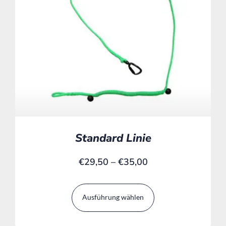
Standard Linie
€
29,50
–
€
35,00
Ausführung wählen