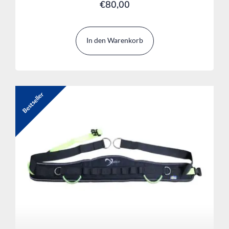
€
80,00
In den Warenkorb
Bestseller