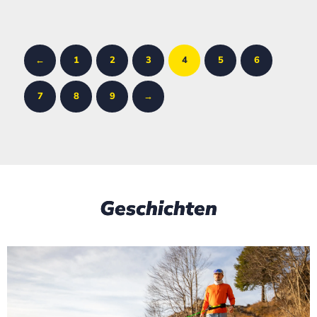
←
1
2
3
4
5
6
7
8
9
→
Geschichten