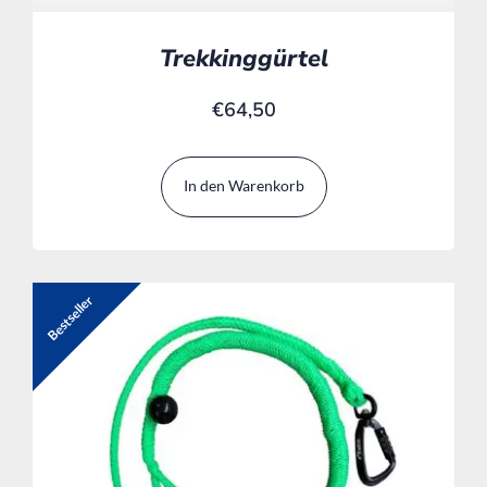
Trekkinggürtel
€
64,50
In den Warenkorb
Bestseller