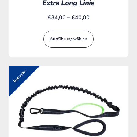
Extra Long Linie
€
34,00
–
€
40,00
Ausführung wählen
Bestseller