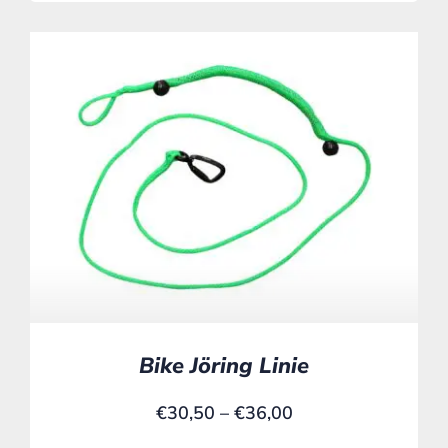
Bike Jöring Linie
€
30,50
–
€
36,00