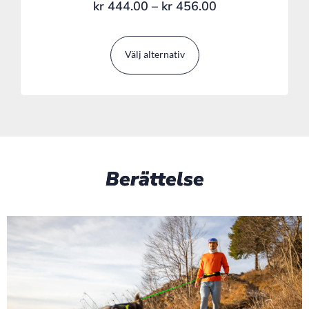
kr
444.00
–
kr
456.00
Välj alternativ
Berättelse