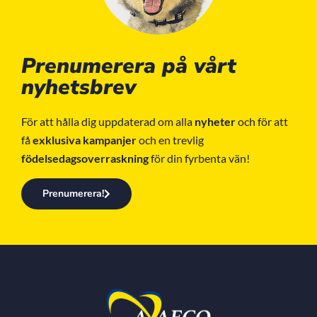
Prenumerera på vårt
nyhetsbrev
För att hålla dig uppdaterad om alla
nyheter
och för att
få
exklusiva kampanjer
och en trevlig
födelsedagsoverraskning
för din fyrbenta vän!
Prenumerera!