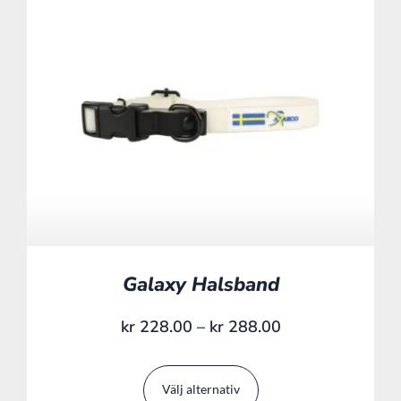
Galaxy Halsband
kr
228.00
–
kr
288.00
Välj alternativ